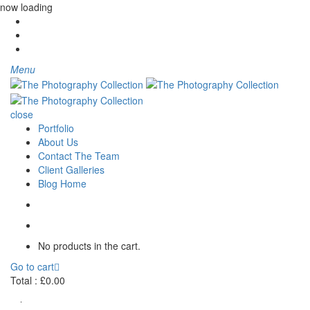
now loading
Menu
close
Portfolio
About Us
Contact The Team
Client Galleries
Blog Home
No products in the cart.
Go to cart
Total :
£
0.00